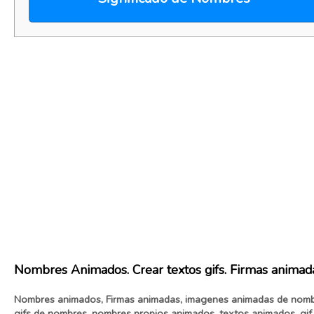
Nombres Animados. Crear textos gifs. Firmas animad
Nombres animados, Firmas animadas, imagenes animadas de nomb
gifs de nombres, nombres propios animados, textos animados, gif