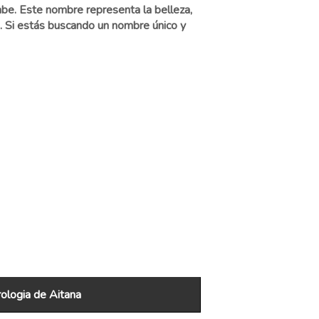
abe. Este nombre representa la belleza,
a. Si estás buscando un nombre único y
logia de Aitana