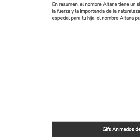
En resumen, el nombre Aitana tiene un si
la fuerza y la importancia de la natural
especial para tu hija, el nombre Aitana 
Gifs Animados de