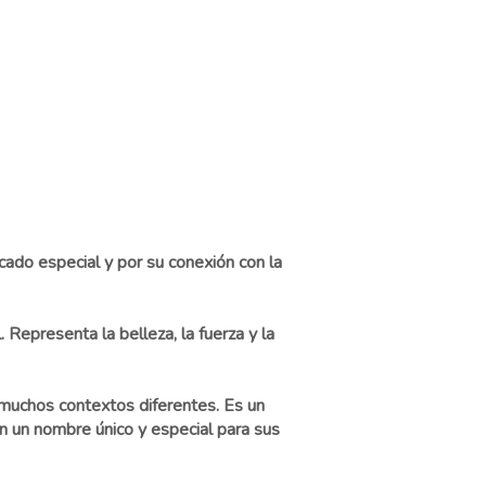
ado especial y por su conexión con la
 Representa la belleza, la fuerza y la
n muchos contextos diferentes. Es un
an un nombre único y especial para sus