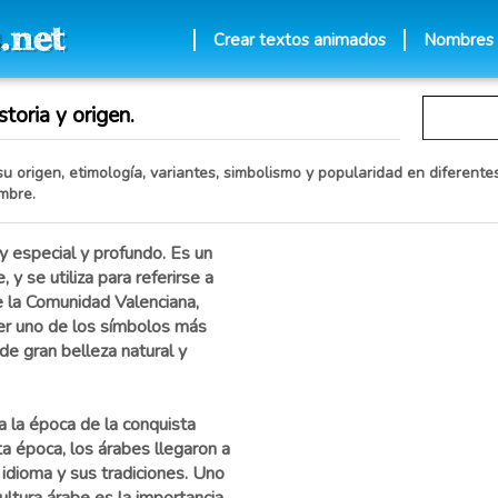
Crear textos animados
Nombres
toria y origen.
u origen, etimología, variantes, simbolismo y popularidad en diferentes
mbre.
y especial y profundo. Es un
y se utiliza para referirse a
 la Comunidad Valenciana,
er uno de los símbolos más
de gran belleza natural y
 la época de la conquista
ta época, los árabes llegaron a
u idioma y sus tradiciones. Uno