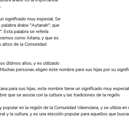
ltura árabe es la importancia
.
un significado muy especial. Se
a palabra árabe "Aytanah", que
". Esta palabra se refería
ocemos como Aitana, y que es
 altos de la Comunidad
s últimos años, y es utilizado
uchas personas eligen este nombre para sus hijas por su signific
na para sus hijas, este nombre tiene un significado muy especial.
re que se asocia con la cultura y las tradiciones de la región.
y popular en la región de la Comunidad Valenciana, y se utiliza e
al y la cultura, y es una elección popular para aquellos que busc