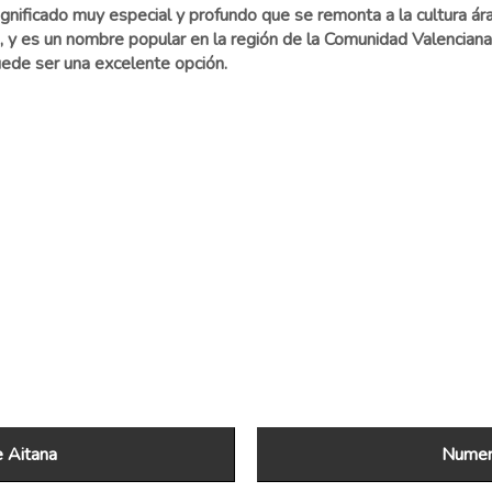
gnificado muy especial y profundo que se remonta a la cultura ár
eza, y es un nombre popular en la región de la Comunidad Valencian
puede ser una excelente opción.
 Aitana
Numero