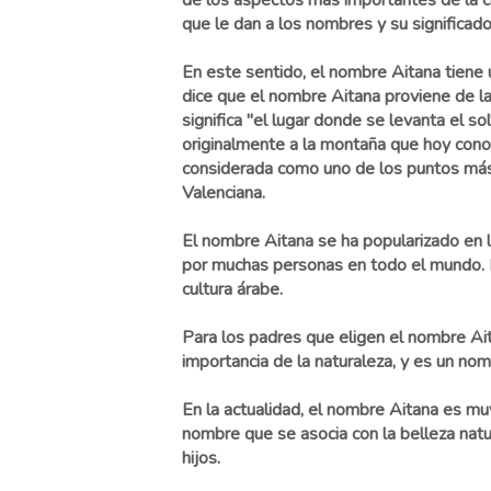
de los aspectos más importantes de la cu
que le dan a los nombres y su significado
En este sentido, el nombre Aitana tiene 
dice que el nombre Aitana proviene de l
significa "el lugar donde se levanta el sol
originalmente a la montaña que hoy con
considerada como uno de los puntos más
Valenciana.
El nombre Aitana se ha popularizado en lo
por muchas personas en todo el mundo. M
cultura árabe.
Para los padres que eligen el nombre Aita
importancia de la naturaleza, y es un nomb
En la actualidad, el nombre Aitana es mu
nombre que se asocia con la belleza natur
hijos.