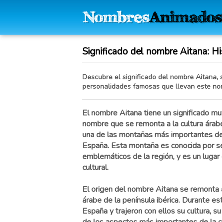
Significado del nombre Aitana: His
Descubre el significado del nombre Aitana, s
personalidades famosas que llevan este no
El nombre Aitana tiene un significado mu
nombre que se remonta a la cultura árabe, 
una de las montañas más importantes de
España. Esta montaña es conocida por s
emblemáticos de la región, y es un lugar 
cultural.
El origen del nombre Aitana se remonta a
árabe de la península ibérica. Durante es
España y trajeron con ellos su cultura, s