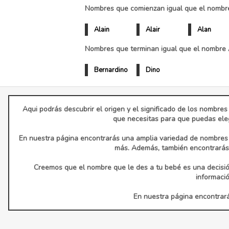
Nombres que comienzan igual que el nombre
Alain
Alair
Alan
Nombres que terminan igual que el nombre 
Bernardino
Dino
Aqui podrás descubrir el origen y el significado de los nombres
que necesitas para que puedas eleg
En nuestra página encontrarás una amplia variedad de nombres d
más. Además, también encontrarás 
Creemos que el nombre que le des a tu bebé es una decisió
informaci
En nuestra página encontrarás