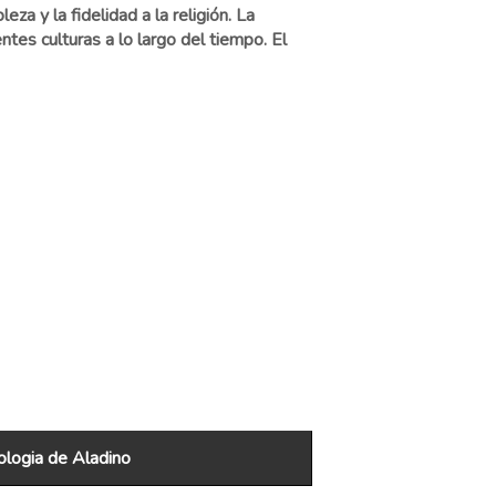
za y la fidelidad a la religión. La
ntes culturas a lo largo del tiempo. El
logia de Aladino