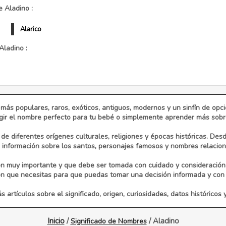
 Aladino :
Alarico
Aladino :
 más populares, raros, exóticos, antiguos, modernos y un sinfín de op
ir el nombre perfecto para tu bebé o simplemente aprender más sobre 
e diferentes orígenes culturales, religiones y épocas históricas. Des
información sobre los santos, personajes famosos y nombres relaciona
n muy importante y que debe ser tomada con cuidado y consideración
ón que necesitas para que puedas tomar una decisión informada y con 
 artículos sobre el significado, origen, curiosidades, datos históricos 
Inicio
/
/ Aladino
Significado de Nombres