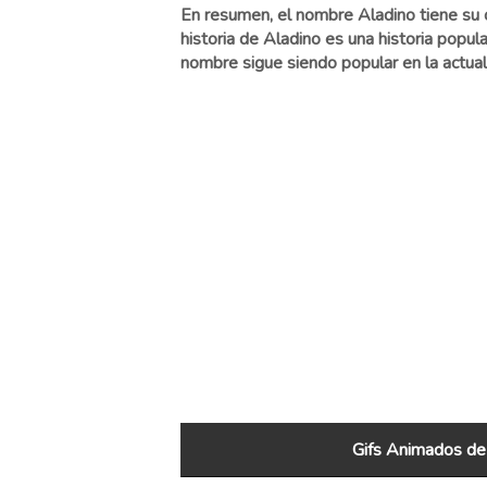
En resumen, el nombre Aladino tiene su or
historia de Aladino es una historia popula
nombre sigue siendo popular en la actual
Gifs Animados de