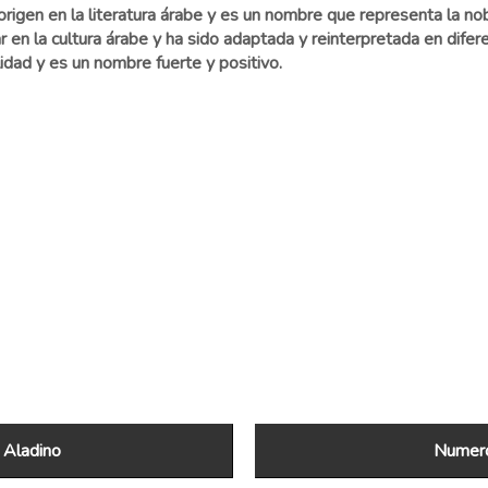
igen en la literatura árabe y es un nombre que representa la noble
r en la cultura árabe y ha sido adaptada y reinterpretada en difere
idad y es un nombre fuerte y positivo.
 Aladino
Numero