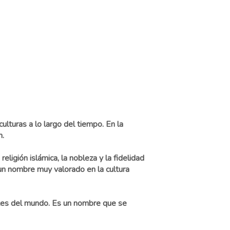
ulturas a lo largo del tiempo. En la
n.
eligión islámica, la nobleza y la fidelidad
 un nombre muy valorado en la cultura
artes del mundo. Es un nombre que se