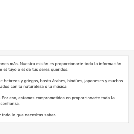
ciones más. Nuestra misión es proporcionarte toda la información
el tuyo o el de tus seres queridos.
de hebreos y griegos, hasta árabes, hindúes, japoneses y muchos
dos con la naturaleza o la música.
. Por eso, estamos comprometidos en proporcionarte toda la
confianza.
y todo lo que necesitas saber.