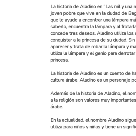
La historia de Aladino en “Las mil y una 
joven pobre que vive en la ciudad de Bag
que le ayude a encontrar una lámpara mág
saberlo, encuentra la lámpara y al frotar
concede tres deseos. Aladino utiliza los
conquistar a la princesa de su ciudad. S
aparecer y trata de robar la lámpara y mat
utiliza la lámpara y el genio para derrota
princesa.
La historia de Aladino es un cuento de ha
cultura árabe, Aladino es un personaje pop
Además de la historia de Aladino, el nombr
a la religión son valores muy importante
árabe.
En la actualidad, el nombre Aladino sigu
utiliza para niños y niñas y tiene un signif