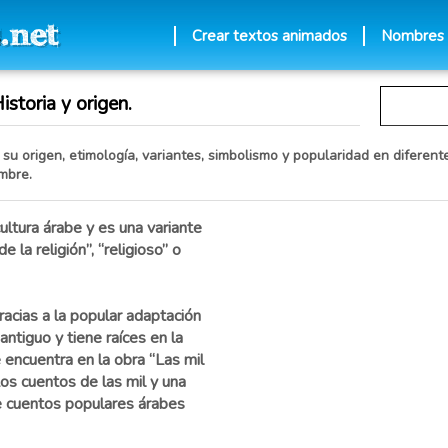
Crear textos animados
Nombres
storia y origen.
su origen, etimología, variantes, simbolismo y popularidad en diferente
mbre.
ultura árabe y es una variante
 la religión”, “religioso” o
racias a la popular adaptación
ntiguo y tiene raíces en la
e encuentra en la obra “Las mil
os cuentos de las mil y una
de cuentos populares árabes