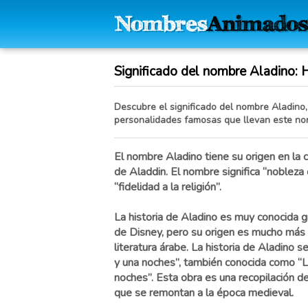
Significado del nombre Aladino: Hi
Descubre el significado del nombre Aladino, 
personalidades famosas que llevan este no
El nombre Aladino tiene su origen en la c
de Aladdin. El nombre significa “nobleza de
“fidelidad a la religión”.
La historia de Aladino es muy conocida g
de Disney, pero su origen es mucho más a
literatura árabe. La historia de Aladino s
y una noches”, también conocida como “L
noches”. Esta obra es una recopilación 
que se remontan a la época medieval.