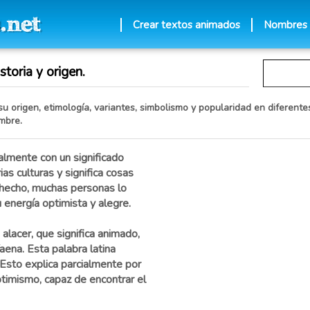
Crear textos animados
Nombres
toria y origen.
u origen, etimología, variantes, simbolismo y popularidad en diferentes
mbre.
almente con un significado
ias culturas y significa cosas
 hecho, muchas personas lo
u energía optimista y alegre.
 alacer, que significa animado,
faena. Esta palabra latina
 Esto explica parcialmente por
timismo, capaz de encontrar el