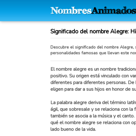
Significado del nombre Alegre: His
Descubre el significado del nombre Alegre, s
personalidades famosas que llevan este no
El nombre alegre es un nombre tradicion
positivo. Su origen está vinculado con var
diferentes para diferentes personas. De
eligen para dar a sus hijos en honor de s
La palabra alegre deriva del término latín
ágil, que sobresale y se relaciona con la 
también se asocia a la música y el canto.
qué el nombre alegre se relaciona con op
lado bueno de la vida.