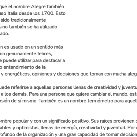
 que el nombre Alegre también
uso Italia desde los 1700. Esto
sido tradicionalmente
sino también se ha utilizado
sado.
n es usado en un sentido más
 son genuinamente felices,
e puede utilizar para destacar a
o entendimiento de la
 y energéticos, opiniones y decisiones que toman con mucha alegr
de referirse a aquellas personas llenas de creatividad y juventu
a a los demás. Para una persona que quiere cambiar el mundo, est
versión de sí mismo. También es un nombre termómetro para aquell
bre popular y con un significado positivo. Sus raíces provienen d
ables y optimistas, llenas de energía, creatividad y juventud. Por 
ofundo de la organización y una gran capacidad de tomar decisio