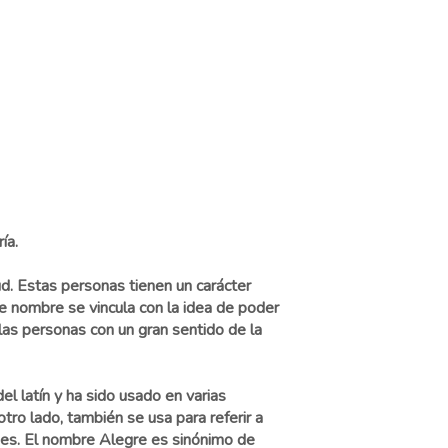
ía.
d. Estas personas tienen un carácter
e nombre se vincula con la idea de poder
as personas con un gran sentido de la
el latín y ha sido usado en varias
otro lado, también se usa para referir a
nes. El nombre Alegre es sinónimo de