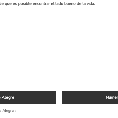
de que es posible encontrar el lado bueno de la vida.
e Alegre
Numero
 Alegre :