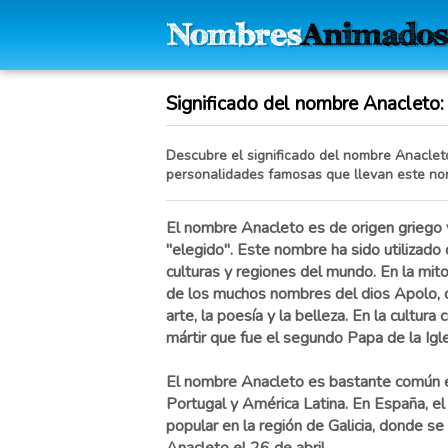
Significado del nombre Anacleto: 
Descubre el significado del nombre Anacleto,
personalidades famosas que llevan este no
El nombre Anacleto es de origen griego y
"elegido". Este nombre ha sido utilizado
culturas y regiones del mundo. En la mit
de los muchos nombres del dios Apolo, qu
arte, la poesía y la belleza. En la cultura
mártir que fue el segundo Papa de la Igle
El nombre Anacleto es bastante común en
Portugal y América Latina. En España, 
popular en la región de Galicia, donde se