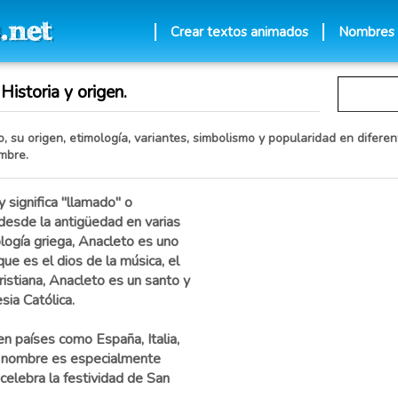
Crear textos animados
Nombres
Historia y origen.
 su origen, etimología, variantes, simbolismo y popularidad en diferent
mbre.
 significa "llamado" o
 desde la antigüedad en varias
ología griega, Anacleto es uno
e es el dios de la música, el
 cristiana, Anacleto es un santo y
sia Católica.
 países como España, Italia,
el nombre es especialmente
 celebra la festividad de San