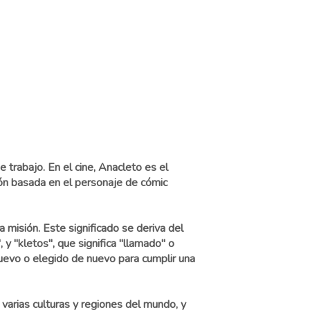
trabajo. En el cine, Anacleto es el
ón basada en el personaje de cómic
 misión. Este significado se deriva del
y "kletos", que significa "llamado" o
uevo o elegido de nuevo para cumplir una
 varias culturas y regiones del mundo, y