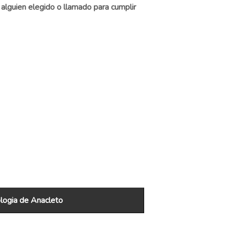
 a alguien elegido o llamado para cumplir
ogia de Anacleto