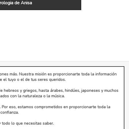
ologia de Anisa
ciones más. Nuestra misión es proporcionarte toda la información
el tuyo o el de tus seres queridos.
de hebreos y griegos, hasta árabes, hindúes, japoneses y muchos
dos con la naturaleza o la música.
. Por eso, estamos comprometidos en proporcionarte toda la
confianza.
y todo lo que necesitas saber.