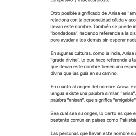
compasivo y misericordioso.
Otro posible significado de Anisa es "ama
relaciona con la personalidad cálida y a
llevan este nombre. También se puede i
"bondadosa", haciendo referencia a la di
para ayudar a los demás sin esperar nad
En algunas culturas, como la india, Anisa 
"gracia divina", lo que hace referencia a 
que llevan este nombre tienen una espec
divina que las guía en su camino.
En cuanto al origen del nombre Anisa, ex
lengua existe una palabra similar, "anisa
palabra "anisah", que significa "amigable" 
Sea cual sea su origen, lo cierto es que e
bastante común en países como Pakistán,
Las personas que llevan este nombre su