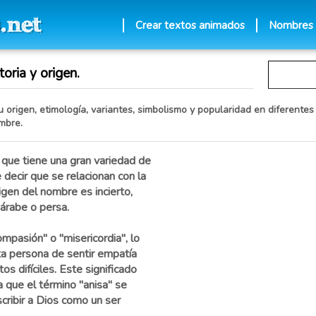
Crear textos animados
Nombres
oria y origen.
 origen, etimología, variantes, simbolismo y popularidad en diferentes 
mbre.
que tiene una gran variedad de
 decir que se relacionan con la
igen del nombre es incierto,
árabe o persa.
mpasión" o "misericordia", lo
ta persona de sentir empatía
 difíciles. Este significado
a que el término "anisa" se
scribir a Dios como un ser