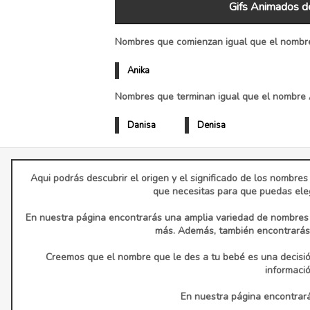
Gifs Animados d
Nombres que comienzan igual que el nombre
Anika
Nombres que terminan igual que el nombre 
Danisa
Denisa
Aqui podrás descubrir el origen y el significado de los nombres
que necesitas para que puedas eleg
En nuestra página encontrarás una amplia variedad de nombres d
más. Además, también encontrarás 
Creemos que el nombre que le des a tu bebé es una decisió
informaci
En nuestra página encontrarás