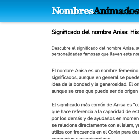
Significado del nombre Anisa: Hist
Descubre el significado del nombre Anisa, su
personalidades famosas que llevan este no
El nombre Anisa es un nombre femenino 
significados, aunque en general se puede
idea de la bondad y la generosidad. El or
aunque se cree que puede ser de origen 
El significado más común de Anisa es "co
que hace referencia a la capacidad de es
por los demás y de ayudarlos en momentos
se relaciona directamente con el islam, y
utiliza con frecuencia en el Corán para de