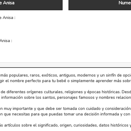
e Anisa
Numer
 Anisa :
Anisa :
 más populares, raros, exóticos, antiguos, modernos y un sinfín de op
ir el nombre perfecto para tu bebé o simplemente aprender más sobre 
e diferentes orígenes culturales, religiones y épocas históricas. Des
información sobre los santos, personajes famosos y nombres relaciona
n muy importante y que debe ser tomada con cuidado y consideración
ón que necesitas para que puedas tomar una decisión informada y con 
 artículos sobre el significado, origen, curiosidades, datos históricos 