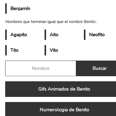
Benjamín
Nombres que terminan igual que el nombre Benito :
Agapito
Aito
Neofito
Tito
Vito
Gifs Animados de Benito
Numerologia de Benito