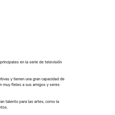
incipales en la serie de televisión
itivas y tienen una gran capacidad de
on muy fieles a sus amigos y seres
n talento para las artes, como la
ptos.