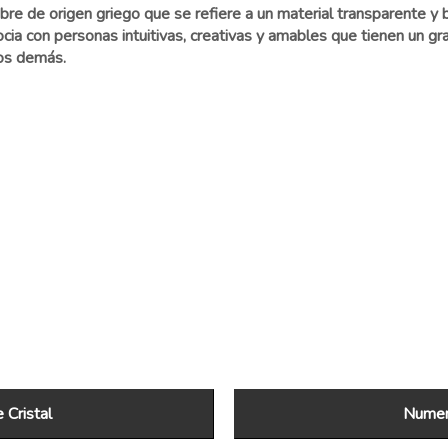
e de origen griego que se refiere a un material transparente y br
ia con personas intuitivas, creativas y amables que tienen un gra
los demás.
 Cristal
Numero