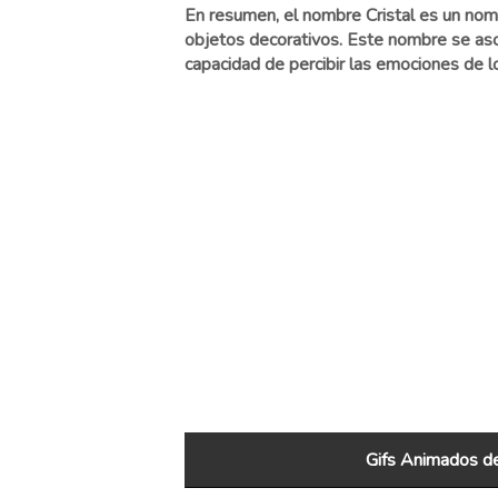
En resumen, el nombre Cristal es un nombr
objetos decorativos. Este nombre se asoc
capacidad de percibir las emociones de 
Gifs Animados de