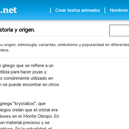
Crear textos animados
Nombres
storia y origen.
su origen, etimología, variantes, simbolismo y popularidad en diferentes
mbre.
 griego que se refiere a un
tiliza para hacer joyas y
s comúnmente utilizado en
n se puede encontrar en otros
griega "krystallos", que
iegos creían que el cristal era
 dioses en el Monte Olimpo. En
 un material precioso y se