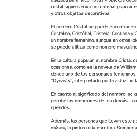
utilizaba para hacer joyas y objetos decor
cristal sigue siendo un material popular en
y otros objetos decorativos.
El nombre Cristal se puede encontrar en
Cristalina, Cristóbal, Cristela, Cristiana y 
un nombre femenino, aunque en otros idi
se puede utilizar como nombre masculino
En la cultura popular, el nombre Cristal s
ocasiones, como en la novela de William
donde uno de los personajes femeninos se
"Dynasty", interpretado por la actriz Lin
En cuanto al significado del nombre, se 
percibir las emociones de los demás. Tam
queridos.
Además, las personas que llevan este nom
música, la pintura o la escritura. Son pe