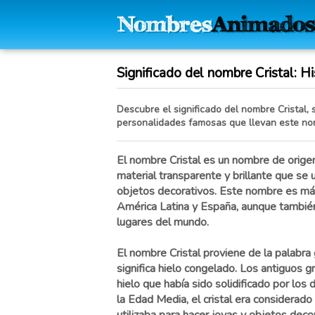
Significado del nombre Cristal: Hi
Descubre el significado del nombre Cristal, 
personalidades famosas que llevan este no
El nombre Cristal es un nombre de origen
material transparente y brillante que se u
objetos decorativos. Este nombre es má
América Latina y España, aunque tambié
lugares del mundo.
El nombre Cristal proviene de la palabra 
significa hielo congelado. Los antiguos gr
hielo que había sido solidificado por los
la Edad Media, el cristal era considerado