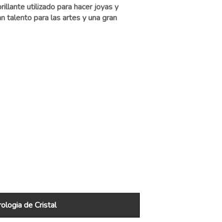
illante utilizado para hacer joyas y
n talento para las artes y una gran
logia de Cristal