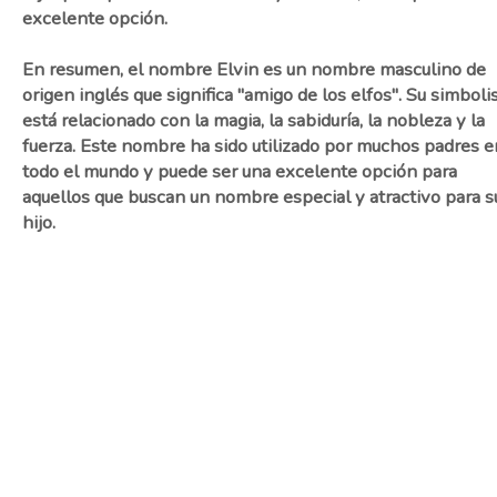
excelente opción.
En resumen, el nombre Elvin es un nombre masculino de
origen inglés que significa "amigo de los elfos". Su simbol
está relacionado con la magia, la sabiduría, la nobleza y la
fuerza. Este nombre ha sido utilizado por muchos padres e
todo el mundo y puede ser una excelente opción para
aquellos que buscan un nombre especial y atractivo para s
hijo.