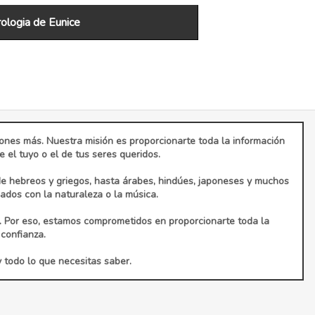
logia de Eunice
ciones más. Nuestra misión es proporcionarte toda la información
el tuyo o el de tus seres queridos.
de hebreos y griegos, hasta árabes, hindúes, japoneses y muchos
dos con la naturaleza o la música.
. Por eso, estamos comprometidos en proporcionarte toda la
confianza.
y todo lo que necesitas saber.