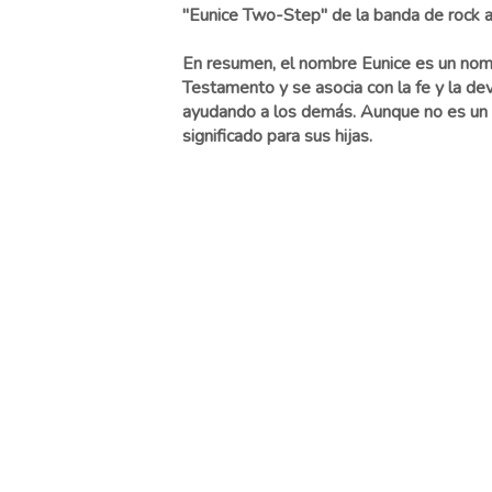
"Eunice Two-Step" de la banda de rock a
En resumen, el nombre Eunice es un nomb
Testamento y se asocia con la fe y la de
ayudando a los demás. Aunque no es un n
significado para sus hijas.