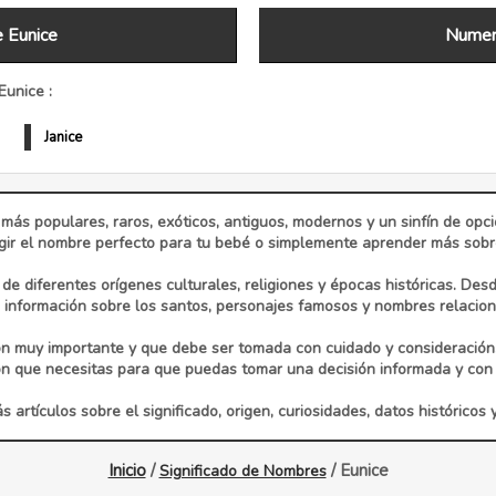
 Eunice
Numero
unice :
Janice
 más populares, raros, exóticos, antiguos, modernos y un sinfín de op
ir el nombre perfecto para tu bebé o simplemente aprender más sobre 
e diferentes orígenes culturales, religiones y épocas históricas. Des
información sobre los santos, personajes famosos y nombres relaciona
n muy importante y que debe ser tomada con cuidado y consideración
ón que necesitas para que puedas tomar una decisión informada y con 
 artículos sobre el significado, origen, curiosidades, datos históricos 
Inicio
/
/ Eunice
Significado de Nombres