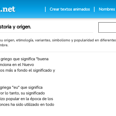
Crear textos animados
Nombres
toria y origen.
u origen, etimología, variantes, simbolismo y popularidad en diferentes
mbre.
griego que significa "buena
enciona en el Nuevo
os más a fondo el significado y
riega "eu" que significa
or lo tanto, su significado
hizo popular en la época de los
nces ha sido utilizado en todo