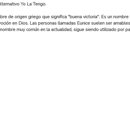
lternativo Yo La Tengo.
re de origen griego que significa "buena victoria". Es un nombre
voción en Dios. Las personas llamadas Eunice suelen ser amables,
ombre muy común en la actualidad, sigue siendo utilizado por p