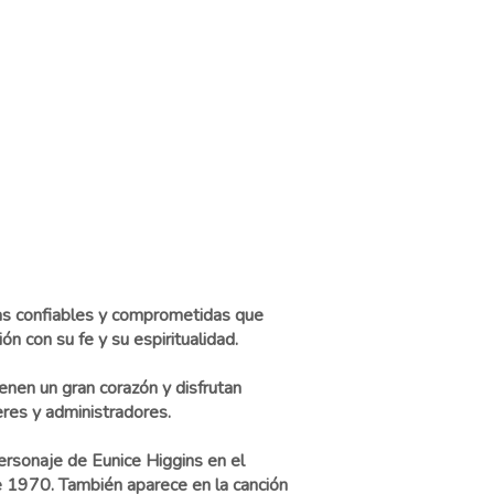
nas confiables y comprometidas que
ón con su fe y su espiritualidad.
enen un gran corazón y disfrutan
res y administradores.
personaje de Eunice Higgins en el
e 1970. También aparece en la canción