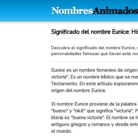
Significado del nombre Eunice: His
Descubre el significado del nombre Eunice, s
personalidades famosas que llevan este no
Eunice es un nombre femenino de origen 
victoria". Es un nombre bíblico que se m
Testamento. En este artículo explorarem
origen del nombre Eunice.
El nombre Eunice proviene de la palabra g
"bueno" y "nikē" que significa "victoria". P
literal es "buena victoria". El nombre se 
antiguos griegos y romanos y desde ento
el mundo.