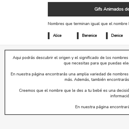
Gifs Animados de
Nombres que terminan igual que el nombre E
Alice
Berenice
Denice
Aqui podrás descubrir el origen y el significado de los nombres
que necesitas para que puedas eleg
En nuestra página encontrarás una amplia variedad de nombres d
más. Además, también encontrarás 
Creemos que el nombre que le des a tu bebé es una decisió
informaci
En nuestra página encontrarás