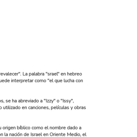
revalecer". La palabra "srael" en hebreo
 puede interpretar como "el que lucha con
s, se ha abreviado a "Izzy" o "Issy",
 utilizado en canciones, películas y obras
su origen bíblico como el nombre dado a
 la nación de Israel en Oriente Medio, el