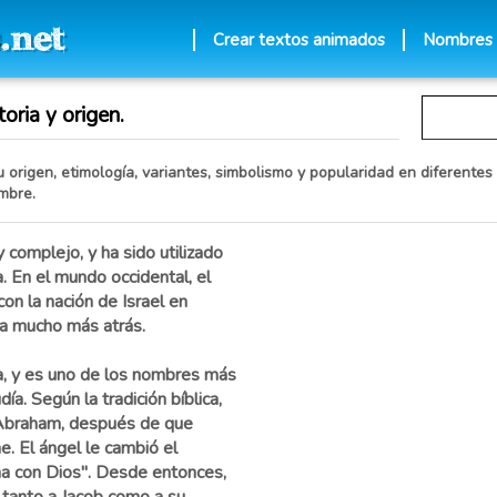
Crear textos animados
Nombres
oria y origen.
u origen, etimología, variantes, simbolismo y popularidad en diferentes 
mbre.
 complejo, y ha sido utilizado
ia. En el mundo occidental, el
n la nación de Israel en
ta mucho más atrás.
ia, y es uno de los nombres más
día. Según la tradición bíblica,
e Abraham, después de que
e. El ángel le cambió el
cha con Dios". Desde entonces,