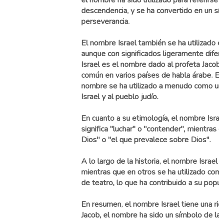
el nombre ha sido utilizado para referirs
descendencia, y se ha convertido en un sí
perseverancia.
El nombre Israel también se ha utilizado e
aunque con significados ligeramente difer
Israel es el nombre dado al profeta Jaco
común en varios países de habla árabe. En
nombre se ha utilizado a menudo como un
Israel y al pueblo judío.
En cuanto a su etimología, el nombre Isra
significa "luchar" o "contender", mientra
Dios" o "el que prevalece sobre Dios".
A lo largo de la historia, el nombre Israe
mientras que en otros se ha utilizado com
de teatro, lo que ha contribuido a su popu
En resumen, el nombre Israel tiene una r
Jacob, el nombre ha sido un símbolo de l