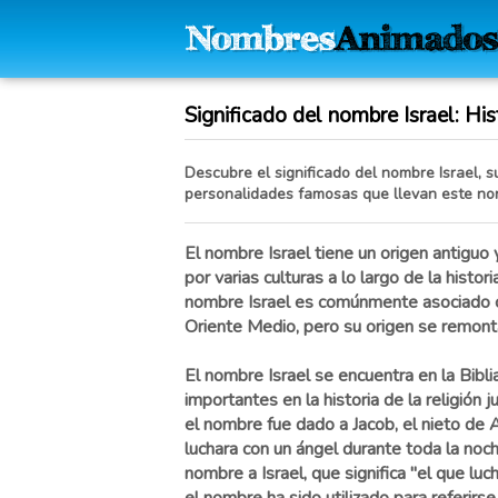
Significado del nombre Israel: Hist
Descubre el significado del nombre Israel, s
personalidades famosas que llevan este no
El nombre Israel tiene un origen antiguo y
por varias culturas a lo largo de la histor
nombre Israel es comúnmente asociado co
Oriente Medio, pero su origen se remon
El nombre Israel se encuentra en la Bibl
importantes en la historia de la religión ju
el nombre fue dado a Jacob, el nieto d
luchara con un ángel durante toda la noch
nombre a Israel, que significa "el que lu