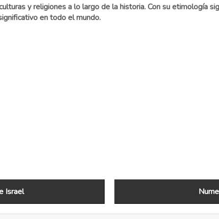
turas y religiones a lo largo de la historia. Con su etimología sign
ignificativo en todo el mundo.
 Israel
Numer