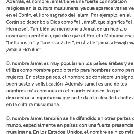
Además, el nombre Jamal tiene una fuerte connotación
religiosa en la cultura musulmana, ya que aparece varias v
en el Corán, el libro sagrado del Islam. Por ejemplo, en el
Corán se describe a Dios como "al-Jamal", que significa "el
Hermoso". También se menciona a Jamal en un hadiz, o
enseñanza profética, que dice que el Profeta Mahoma era 
"bello rostro" y "buen carácter", en árabe "jamal al-wajh w
jamal al-khuluq".
El nombre Jamal es muy popular en los países árabes y se
utiliza como nombre propio tanto para hombres como par
mujeres. En estos países, el nombre se considera un signo
buen gusto y sofisticación. Además, Jamal es uno de los
nombres más comunes en el mundo islámico, lo que
demuestra la importancia que se le da a la idea de la bellez
en la cultura musulmana.
El nombre Jamal también se ha difundido en otras partes 
mundo, especialmente en países con una fuerte presencia
musulmana. En los Estados Unidos, el nombre se hizo más