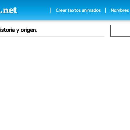
Crear textos animados
Nombres
storia y origen.