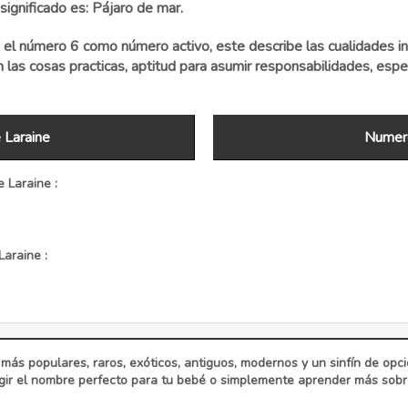
significado es: Pájaro de mar.
el número 6 como número activo, este describe las cualidades i
las cosas practicas, aptitud para asumir responsabilidades, espec
 Laraine
Numero
 Laraine :
araine :
 más populares, raros, exóticos, antiguos, modernos y un sinfín de op
ir el nombre perfecto para tu bebé o simplemente aprender más sobre 