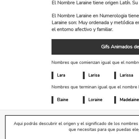
El Nombre Laraine tiene origen Latín. Su 
El Nombre Laraine en Numerologia tiene 
Laraine son: Muy ordenada y metódica en 
el entorno afectivo y familiar.
Gifs Animados de
Nombres que comienzan igual que el nombre
Lara
Larisa
Larissa
Nombres que terminan igual que el nombre L
Elaine
Loraine
Madelaine
Aqui podrás descubrir el origen y el significado de los nombres
que necesitas para que puedas eleg