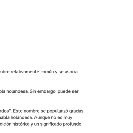
ombre relativamente común y se asocia
abla holandesa. Sin embargo, puede ser
odos". Este nombre se popularizó gracias
e habla holandesa. Aunque no es muy
ción histórica y un significado profundo.