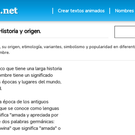
Crear textos animados
Nombres
istoria y origen.
 su origen, etimología, variantes, simbolismo y popularidad en diferent
mbre.
o que tiene una larga historia
nombre tiene un significado
es épocas y lugares del mundo,
.
a época de los antiguos
 que se conoce como lenguas
nifica "amada y apreciada por
e dos palabras germánicas:
 "wina" que significa "amada" o