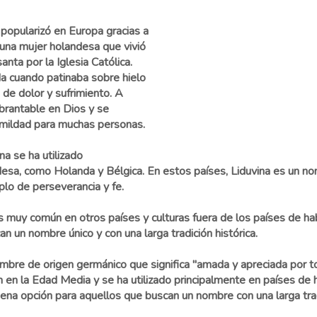
popularizó en Europa gracias a
 una mujer holandesa que vivió
nta por la Iglesia Católica.
da cuando patinaba sobre hielo
 de dolor y sufrimiento. A
brantable en Dios y se
humildad para muchas personas.
na se ha utilizado
desa, como Holanda y Bélgica. En estos países, Liduvina es un n
plo de perseverancia y fe.
es muy común en otros países y culturas fuera de los países de h
 un nombre único y con una larga tradición histórica.
mbre de origen germánico que significa "amada y apreciada por t
am en la Edad Media y se ha utilizado principalmente en países d
ena opción para aquellos que buscan un nombre con una larga tradi