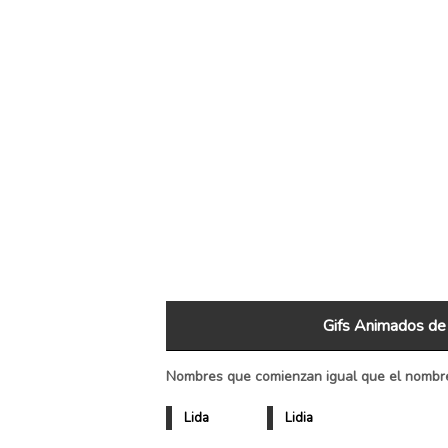
Gifs Animados de 
Nombres que comienzan igual que el nombre
Lida
Lidia