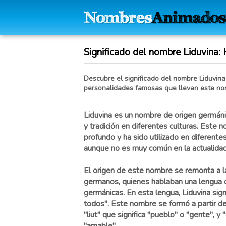
Significado del nombre Liduvina: H
Descubre el significado del nombre Liduvina,
personalidades famosas que llevan este no
Liduvina es un nombre de origen germánic
y tradición en diferentes culturas. Este 
profundo y ha sido utilizado en diferent
aunque no es muy común en la actualidad
El origen de este nombre se remonta a l
germanos, quienes hablaban una lengua
germánicas. En esta lengua, Liduvina sig
todos". Este nombre se formó a partir d
"liut" que significa "pueblo" o "gente", y