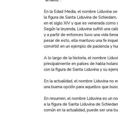
"amable".
En la Edad Media, el nombre Liduvina se 
la figura de Santa Liduvina de Schiedam,
en el siglo XIV y que es venerada como sa
Según la leyenda, Liduvina sufrió una caí
y a partir de entonces tuvo una vida llena
pesar de esto, ella mantuvo una fe inque
convirtió en un ejemplo de paciencia y 
A lo largo de la historia, el nombre Liduvi
principalmente en países de habla holan
con la figura de Santa Liduvina y su ejem
En la actualidad, el nombre Liduvina no 
una buena opción para aquellos que buscan
En resumen, el nombre Liduvina es un no
a la figura de Santa Liduvina de Schied
común en la actualidad, puede ser una bu