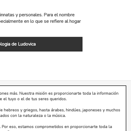
innatas y personales. Para el nombre
ecialmente en lo que se refiere al hogar
ogia de Ludovica
ciones más. Nuestra misión es proporcionarte toda la información
el tuyo o el de tus seres queridos.
de hebreos y griegos, hasta árabes, hindúes, japoneses y muchos
dos con la naturaleza o la música.
. Por eso, estamos comprometidos en proporcionarte toda la