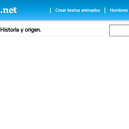
Crear textos animados
Nombres
Historia y origen.