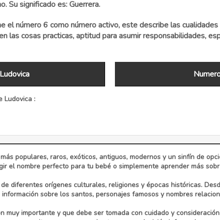
 Su significado es: Guerrera.
 el número 6 como número activo, este describe las cualidades 
 las cosas practicas, aptitud para asumir responsabilidades, esp
Ludovica
Numerol
 Ludovica :
 más populares, raros, exóticos, antiguos, modernos y un sinfín de op
ir el nombre perfecto para tu bebé o simplemente aprender más sobre 
e diferentes orígenes culturales, religiones y épocas históricas. Des
información sobre los santos, personajes famosos y nombres relaciona
n muy importante y que debe ser tomada con cuidado y consideración