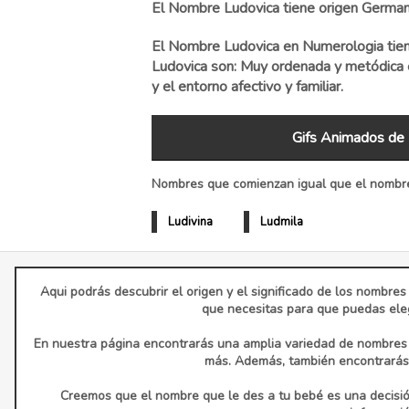
El Nombre Ludovica tiene origen Germano.
El Nombre Ludovica en Numerologia tiene
Ludovica son: Muy ordenada y metódica en
y el entorno afectivo y familiar.
Gifs Animados de 
Nombres que comienzan igual que el nombre
Ludivina
Ludmila
Aqui podrás descubrir el origen y el significado de los nombres
que necesitas para que puedas eleg
En nuestra página encontrarás una amplia variedad de nombres d
más. Además, también encontrarás 
Creemos que el nombre que le des a tu bebé es una decisió