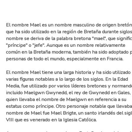
El nombre Mael es un nombre masculino de origen bretón
que ha sido utilizado en la región de Bretaña durante siglos
nombre se deriva de la palabra bretona "mael", que signifi
"príncipe" o "jefe". Aunque es un nombre relativamente
común en la Bretaña moderna, también ha sido adoptado 
personas de todo el mundo, especialmente en Francia.
El nombre Mael tiene una larga historia y ha sido utilizado
varias figuras notables a lo largo de los siglos. En la Edad
Media, fue utilizado por varios líderes bretones y normand
incluido Maelgwn Gwynedd, el rey de Gwynedd en Gales,
quien llevaba el nombre de Maelgwn en referencia a su
estatus como príncipe. Otro personaje notable que llevaba
nombre de Mael fue Mael Brigte, un santo irlandés del sig
VIII que es venerado en la Iglesia Católica.