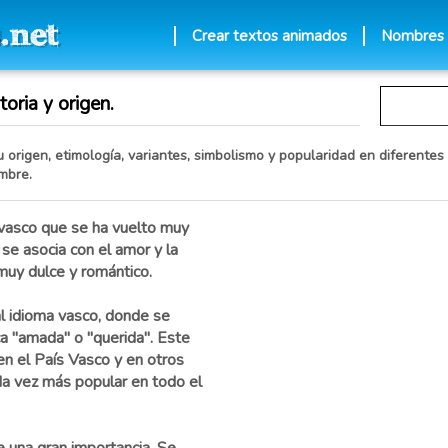
Crear textos animados
Nombres
oria y origen.
 origen, etimología, variantes, simbolismo y popularidad en diferentes 
mbre.
vasco que se ha vuelto muy
se asocia con el amor y la
muy dulce y romántico.
l idioma vasco, donde se
ica "amada" o "querida". Este
en el País Vasco y en otros
da vez más popular en todo el