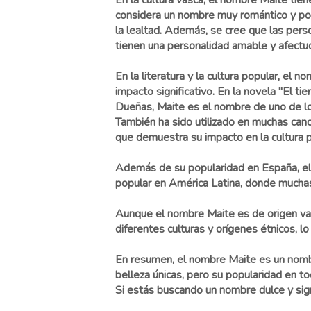
En la cultura vasca, el nombre Maite tien
considera un nombre muy romántico y poé
la lealtad. Además, se cree que las per
tienen una personalidad amable y afectu
En la literatura y la cultura popular, el 
impacto significativo. En la novela "El t
Dueñas, Maite es el nombre de uno de lo
También ha sido utilizado en muchas can
que demuestra su impacto en la cultura p
Además de su popularidad en España, el
popular en América Latina, donde muchas 
Aunque el nombre Maite es de origen vas
diferentes culturas y orígenes étnicos, 
En resumen, el nombre Maite es un nombr
belleza únicas, pero su popularidad en t
Si estás buscando un nombre dulce y signi