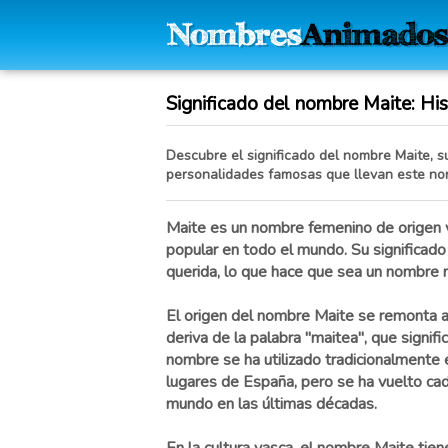
Significado del nombre Maite: Hist
Descubre el significado del nombre Maite, su
personalidades famosas que llevan este no
Maite es un nombre femenino de origen 
popular en todo el mundo. Su significado 
querida, lo que hace que sea un nombre 
El origen del nombre Maite se remonta a
deriva de la palabra "maitea", que signif
nombre se ha utilizado tradicionalmente 
lugares de España, pero se ha vuelto ca
mundo en las últimas décadas.