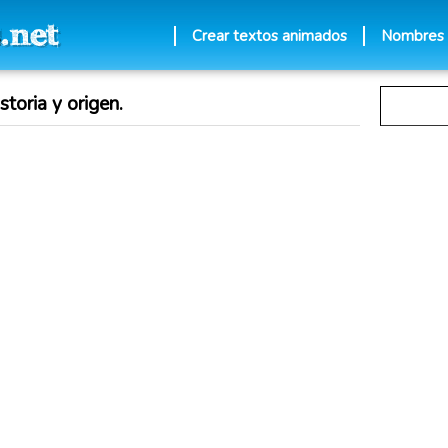
Crear textos animados
Nombres
toria y origen.