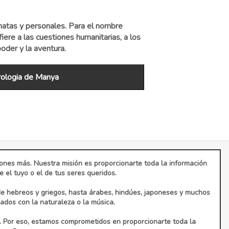
natas y personales. Para el nombre
ere a las cuestiones humanitarias, a los
oder y la aventura.
ologia de Manya
ciones más. Nuestra misión es proporcionarte toda la información
el tuyo o el de tus seres queridos.
de hebreos y griegos, hasta árabes, hindúes, japoneses y muchos
dos con la naturaleza o la música.
. Por eso, estamos comprometidos en proporcionarte toda la