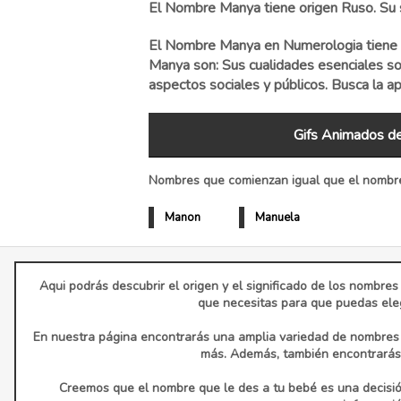
El Nombre Manya tiene origen Ruso. Su s
El Nombre Manya en Numerologia tiene e
Manya son: Sus cualidades esenciales son
aspectos sociales y públicos. Busca la ap
Gifs Animados d
Nombres que comienzan igual que el nombr
Manon
Manuela
Aqui podrás descubrir el origen y el significado de los nombres
que necesitas para que puedas eleg
En nuestra página encontrarás una amplia variedad de nombres d
más. Además, también encontrarás 
Creemos que el nombre que le des a tu bebé es una decisió