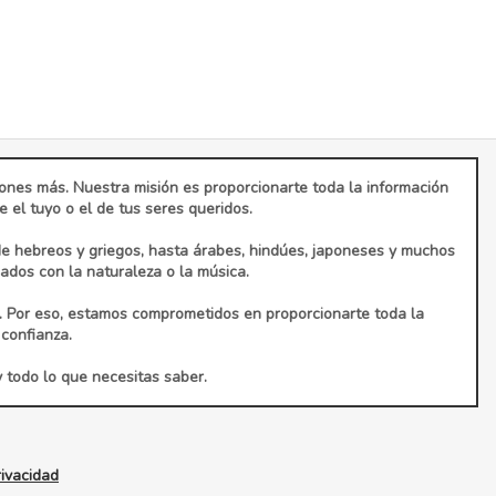
ciones más. Nuestra misión es proporcionarte toda la información
el tuyo o el de tus seres queridos.
de hebreos y griegos, hasta árabes, hindúes, japoneses y muchos
dos con la naturaleza o la música.
. Por eso, estamos comprometidos en proporcionarte toda la
confianza.
y todo lo que necesitas saber.
rivacidad