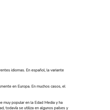
entes idiomas. En español, la variante
almente en Europa. En muchos casos, el
ue muy popular en la Edad Media y ha
d, todavía se utiliza en algunos países y