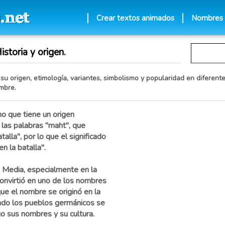
Crear textos animados
Nombres
storia y origen.
su origen, etimología, variantes, simbolismo y popularidad en diferente
mbre.
o que tiene un origen
 las palabras "maht", que
atalla", por lo que el significado
n la batalla".
 Media, especialmente en la
convirtió en uno de los nombres
ue el nombre se originó en la
ndo los pueblos germánicos se
o sus nombres y su cultura.