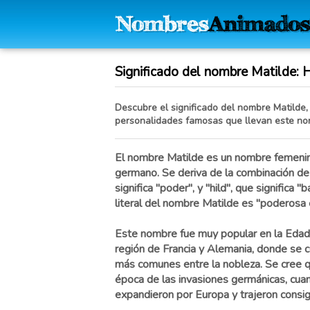
Significado del nombre Matilde: Hi
Descubre el significado del nombre Matilde, 
personalidades famosas que llevan este no
El nombre Matilde es un nombre femenin
germano. Se deriva de la combinación de
significa "poder", y "hild", que significa "b
literal del nombre Matilde es "poderosa e
Este nombre fue muy popular en la Edad
región de Francia y Alemania, donde se 
más comunes entre la nobleza. Se cree q
época de las invasiones germánicas, cua
expandieron por Europa y trajeron consig