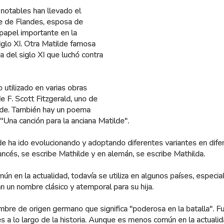
 notables han llevado el
e de Flandes, esposa de
 papel importante en la
iglo XI. Otra Matilde famosa
a del siglo XI que luchó contra
o utilizado en varias obras
e F. Scott Fitzgerald, uno de
ilde. También hay un poema
"Una canción para la anciana Matilde".
de ha ido evolucionando y adoptando diferentes variantes en difer
ncés, se escribe Mathilde y en alemán, se escribe Mathilda.
 en la actualidad, todavía se utiliza en algunos países, especi
 un nombre clásico y atemporal para su hija.
bre de origen germano que significa "poderosa en la batalla". F
 a lo largo de la historia. Aunque es menos común en la actualida