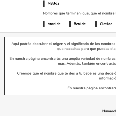
Matilda
Nombres que terminan igual que el nombre M
Anatilde
Benilde
Clotilde
Aqui podrás descubrir el origen y el significado de los nombres
que necesitas para que puedas eleg
En nuestra página encontrarás una amplia variedad de nombres d
más. Además, también encontrarás 
Creemos que el nombre que le des a tu bebé es una decisió
informaci
En nuestra página encontrarás
Numerol