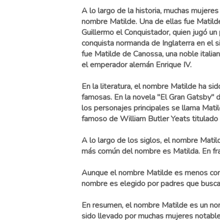
A lo largo de la historia, muchas mujeres
nombre Matilde. Una de ellas fue Matild
Guillermo el Conquistador, quien jugó un
conquista normanda de Inglaterra en el s
fue Matilde de Canossa, una noble italian
el emperador alemán Enrique IV.
En la literatura, el nombre Matilde ha sid
famosas. En la novela "El Gran Gatsby" d
los personajes principales se llama Mat
famoso de William Butler Yeats titulado 
A lo largo de los siglos, el nombre Matil
más común del nombre es Matilda. En fra
Aunque el nombre Matilde es menos común
nombre es elegido por padres que buscan
En resumen, el nombre Matilde es un nom
sido llevado por muchas mujeres notables