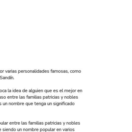
por varias personalidades famosas, como
Sandín.
ca la idea de alguien que es el mejor en
o entre las familias patricias y nobles
as un nombre que tenga un significado
ar entre las familias patricias y nobles
ue siendo un nombre popular en varios