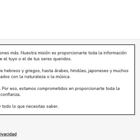
ciones más. Nuestra misión es proporcionarte toda la información
el tuyo o el de tus seres queridos.
de hebreos y griegos, hasta árabes, hindúes, japoneses y muchos
dos con la naturaleza o la música.
. Por eso, estamos comprometidos en proporcionarte toda la
confianza.
y todo lo que necesitas saber.
rivacidad