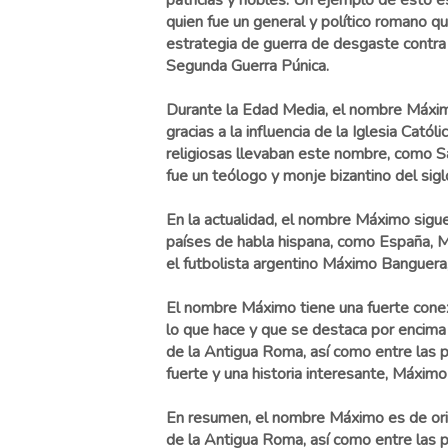
patricias y nobles. Un ejemplo de esto 
quien fue un general y político romano q
estrategia de guerra de desgaste contra 
Segunda Guerra Púnica.
Durante la Edad Media, el nombre Máxim
gracias a la influencia de la Iglesia Catól
religiosas llevaban este nombre, como S
fue un teólogo y monje bizantino del siglo
En la actualidad, el nombre Máximo sigue
países de habla hispana, como España, M
el futbolista argentino Máximo Banguera
El nombre Máximo tiene una fuerte conex
lo que hace y que se destaca por encima 
de la Antigua Roma, así como entre las p
fuerte y una historia interesante, Máxim
En resumen, el nombre Máximo es de origen
de la Antigua Roma, así como entre las p