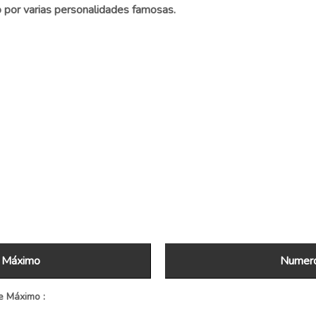
o por varias personalidades famosas.
e Máximo
Numero
e Máximo :