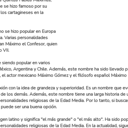
es Quintus Fabius Maximus,
ue se hizo famoso por su
los cartagineses en la
o se hizo popular en Europa
ica. Varias personalidades
an Máximo el Confesor, quien
 VII.
 siendo popular en varios
éxico, Argentina y Chile. Además, este nombre ha sido llevado 
, el actor mexicano Máximo Gómez y el filósofo español Máximo 
ión con la idea de grandeza y superioridad. Es un nombre que evo
de los demás. Además, este nombre tiene una larga historia de us
ersonalidades religiosas de la Edad Media. Por lo tanto, si busc
o puede ser una buena opción.
 latino y significa "el más grande" o "el más alto". Ha sido popul
ersonalidades religiosas de la Edad Media. En la actualidad, sig