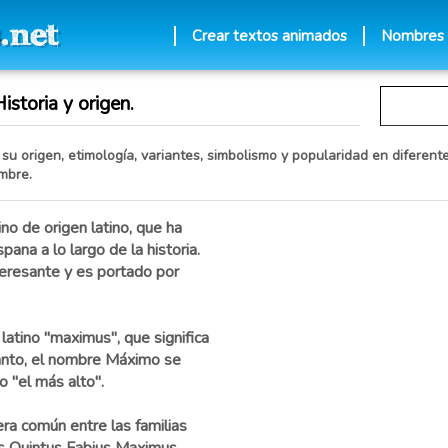
Crear textos animados
Nombres
storia y origen.
u origen, etimología, variantes, simbolismo y popularidad en diferente
mbre.
o de origen latino, que ha
pana a lo largo de la historia.
teresante y es portado por
atino "maximus", que significa
tanto, el nombre Máximo se
 "el más alto".
a común entre las familias