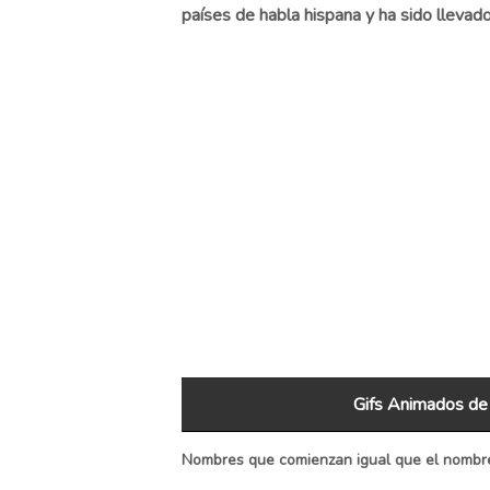
países de habla hispana y ha sido llevad
Gifs Animados d
Nombres que comienzan igual que el nombr