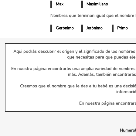
Max
Maximiliano
Nombres que terminan igual que el nombre 
Gerónimo
Jerónimo
Primo
Aqui podrás descubrir el origen y el significado de los nombres
que necesitas para que puedas eleg
En nuestra página encontrarás una amplia variedad de nombres d
más. Además, también encontrarás 
Creemos que el nombre que le des a tu bebé es una decisió
informaci
En nuestra página encontrarás
Numerol