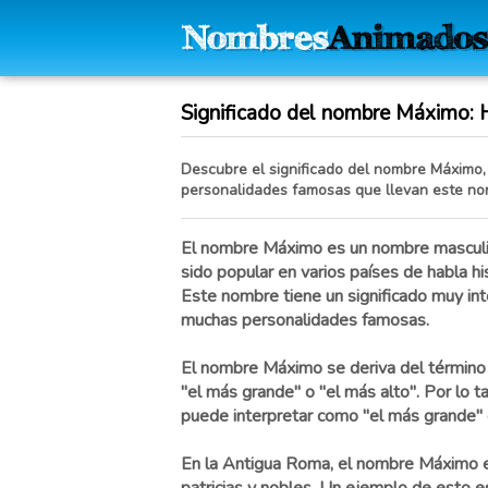
Significado del nombre Máximo: Hi
Descubre el significado del nombre Máximo, s
personalidades famosas que llevan este no
El nombre Máximo es un nombre masculin
sido popular en varios países de habla his
Este nombre tiene un significado muy in
muchas personalidades famosas.
El nombre Máximo se deriva del término l
"el más grande" o "el más alto". Por lo 
puede interpretar como "el más grande" o
En la Antigua Roma, el nombre Máximo er