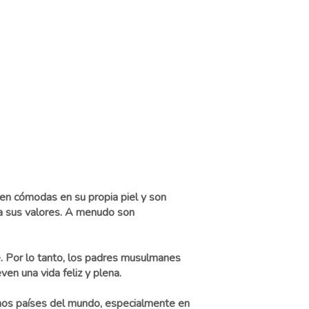
en cómodas en su propia piel y son
s a sus valores. A menudo son
te. Por lo tanto, los padres musulmanes
en una vida feliz y plena.
chos países del mundo, especialmente en