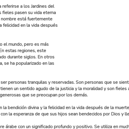
 referirse a los Jardines del
s fieles pasen su vida eterna
te nombre está fuertemente
la felicidad en la vida después
o el mundo, pero es más
En estas regiones, este
do durante siglos. En otros
, se ha popularizado en las
er personas tranquilas y reservadas. Son personas que se sient
tienen un sentido agudo de la justicia y la moralidad y son fiele
generosas que se preocupan por los demás.
 la bendición divina y la felicidad en la vida después de la muer
con la esperanza de que sus hijos sean bendecidos por Dios y llev
 árabe con un significado profundo y positivo. Se utiliza en mu