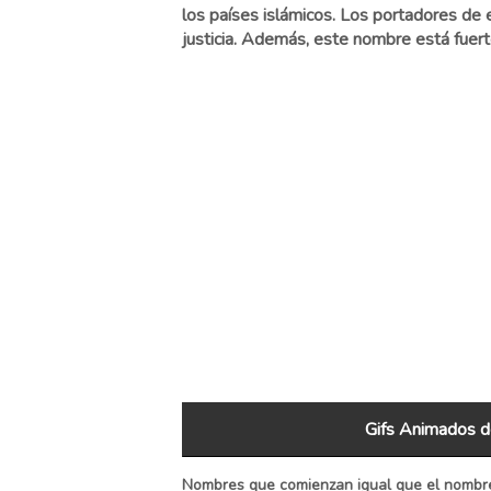
los países islámicos. Los portadores de
justicia. Además, este nombre está fuerte
Gifs Animados 
Nombres que comienzan igual que el nombre