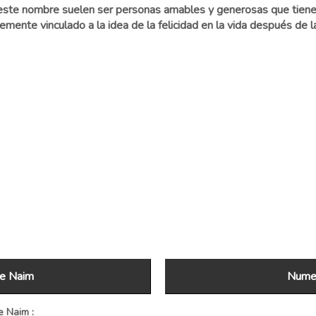
 este nombre suelen ser personas amables y generosas que tienen 
mente vinculado a la idea de la felicidad en la vida después de l
de Naim
Numer
 Naim :