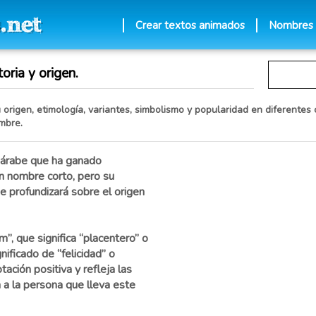
Crear textos animados
Nombres
oria y origen.
origen, etimología, variantes, simbolismo y popularidad en diferentes c
mbre.
 árabe que ha ganado
n nombre corto, pero su
se profundizará sobre el origen
”, que significa “placentero” o
nificado de “felicidad” o
ación positiva y refleja las
n a la persona que lleva este