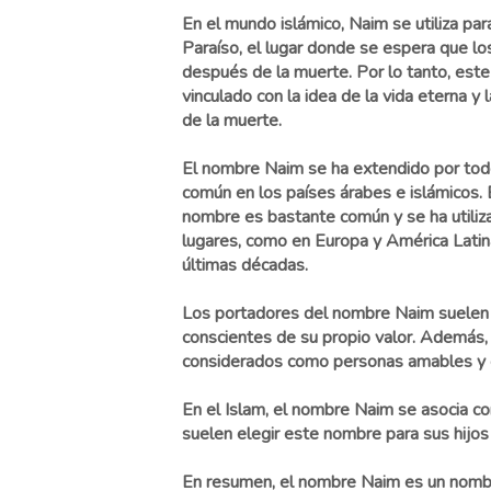
En el mundo islámico, Naim se utiliza para
Paraíso, el lugar donde se espera que lo
después de la muerte. Por lo tanto, es
vinculado con la idea de la vida eterna y 
de la muerte.
El nombre Naim se ha extendido por tod
común en los países árabes e islámicos. 
nombre es bastante común y se ha utiliza
lugares, como en Europa y América Latina
últimas décadas.
Los portadores del nombre Naim suelen s
conscientes de su propio valor. Además, 
considerados como personas amables y 
En el Islam, el nombre Naim se asocia con
suelen elegir este nombre para sus hijos 
En resumen, el nombre Naim es un nombre