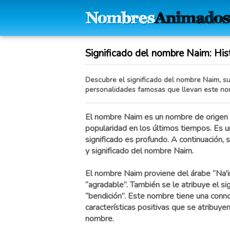
Significado del nombre Naim: Hist
Descubre el significado del nombre Naim, su 
personalidades famosas que llevan este no
El nombre Naim es un nombre de origen
popularidad en los últimos tiempos. Es u
significado es profundo. A continuación, 
y significado del nombre Naim.
El nombre Naim proviene del árabe “Na'im
“agradable”. También se le atribuye el sig
“bendición”. Este nombre tiene una connot
características positivas que se atribuye
nombre.