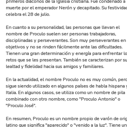
primeros diáconos de la Iglesia cristiana. Fue condenado a
muerte por el emperador Nerón y decapitado. Su festivida
celebra el 28 de julio.
En cuanto a su personalidad, las personas que llevan el
nombre de Proculo suelen ser personas trabajadoras,
disciplinadas y perseverantes. Son muy perseverantes en
objetivos y no se rinden fácilmente ante las dificultades.
Tienen una gran determinación y energía para enfrentar l
retos que se les presentan. También se caracterizan por s
lealtad y fidelidad hacia sus amigos y familiares.
En la actualidad, el nombre Proculo no es muy común, per
sigue siendo utilizado en algunos países de habla hispana 
Italia. En algunos casos, se utiliza como un nombre de pila
combinado con otro nombre, como "Proculo Antonio" o
"Proculo José".
En resumen, Proculo es un nombre propio de varón de ori
latino que significa "aparecido" o "venido a la luz". Tiene u