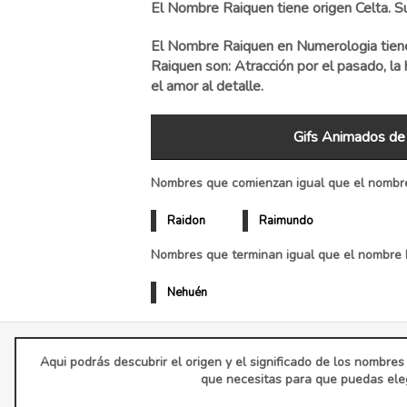
El Nombre Raiquen tiene origen Celta. Su
El Nombre Raiquen en Numerologia tiene 
Raiquen son: Atracción por el pasado, la h
el amor al detalle.
Gifs Animados de
Nombres que comienzan igual que el nombre
Raidon
Raimundo
Nombres que terminan igual que el nombre 
Nehuén
Aqui podrás descubrir el origen y el significado de los nombres
que necesitas para que puedas eleg