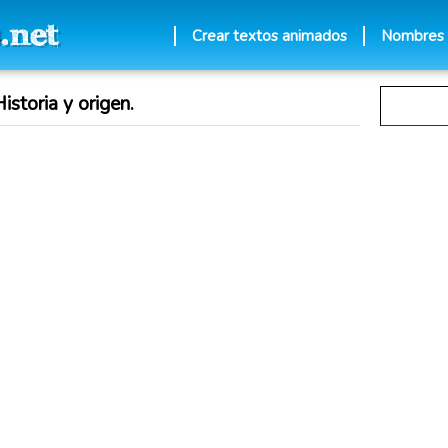
Crear textos animados
Nombres
istoria y origen.