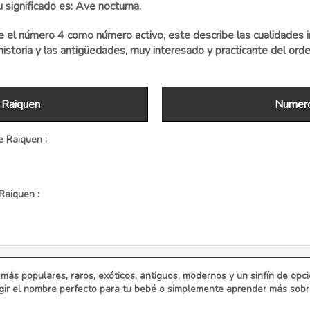
 significado es: Ave nocturna.
el número 4 como número activo, este describe las cualidades i
istoria y las antigüedades, muy interesado y practicante del orden, 
 Raiquen
Numero
 Raiquen :
Raiquen :
 más populares, raros, exóticos, antiguos, modernos y un sinfín de op
ir el nombre perfecto para tu bebé o simplemente aprender más sobre 