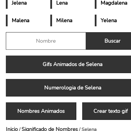
Jelena
Lena
Magdalena
Malena
Milena
Yelena
Gifs Animados de Selena
Numerologia de Selena
Nombres Animados
Crear texto gif
Inicio
Significado de Nombres
/
/ Selena