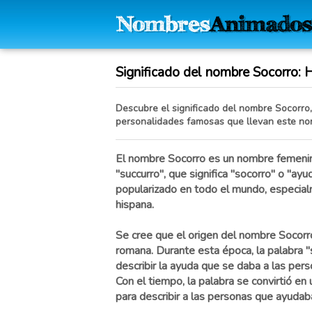
Significado del nombre Socorro: Hi
Descubre el significado del nombre Socorro, 
personalidades famosas que llevan este no
El nombre Socorro es un nombre femenino
"succurro", que significa "socorro" o "ay
popularizado en todo el mundo, especia
hispana.
Se cree que el origen del nombre Socorr
romana. Durante esta época, la palabra "s
describir la ayuda que se daba a las per
Con el tiempo, la palabra se convirtió en 
para describir a las personas que ayudab