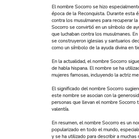
El nombre Socorro se hizo especialment
época de la Reconquista. Durante esta ép
contra los musulmanes para recuperar la 
Socorro se convirtió en un símbolo de ay
que luchaban contra los musulmanes. En
se construyeron iglesias y santuarios ded
como un símbolo de la ayuda divina en t
En la actualidad, el nombre Socorro sigu
de habla hispana. El nombre se ha utiliza
mujeres famosas, incluyendo la actriz mex
El significado del nombre Socorro sugie
este nombre se asocian con la generosida
personas que llevan el nombre Socorro ta
valentía.
En resumen, el nombre Socorro es un nomb
popularizado en todo el mundo, especialm
y se ha utilizado para describir a much