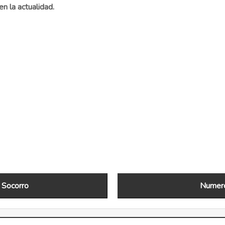
en la actualidad.
 Socorro
Numero