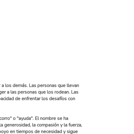
 a los demás. Las personas que llevan
ger a las personas que los rodean. Las
pacidad de enfrentar los desafíos con
corro" o "ayuda". El nombre se ha
a generosidad, la compasión y la fuerza,
apoyo en tiempos de necesidad y sigue