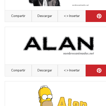
Compartir
Descargar
< > Insertar
Compartir
Descargar
< > Insertar