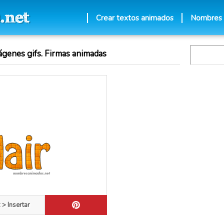
Crear textos animados
Nombres
ágenes gifs. Firmas animadas
 > Insertar