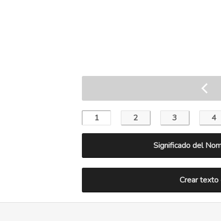
Significado del Nom
Crear texto 