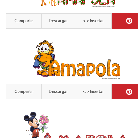
Compartir
Descargar
< > Insertar
Compartir
Descargar
< > Insertar