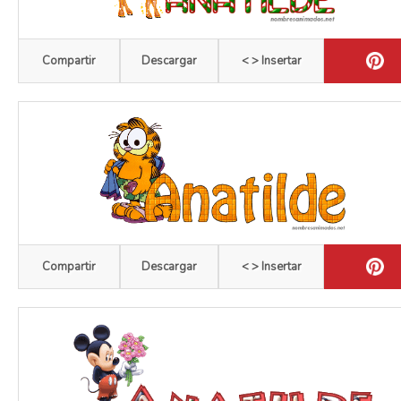
Compartir
Descargar
< > Insertar
Compartir
Descargar
< > Insertar