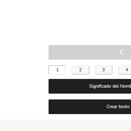
Significado del Nom
Crear texto 