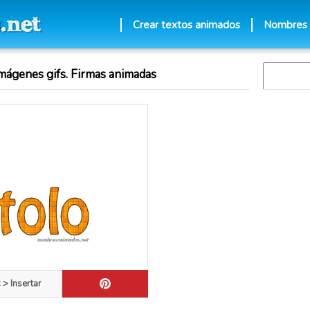
Crear textos animados
Nombres
mágenes gifs. Firmas animadas
 > Insertar