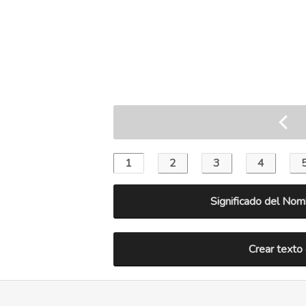
Significado del Nom
Crear texto 