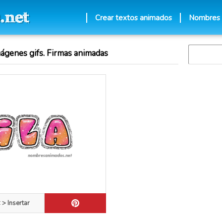
Crear textos animados
Nombres
ágenes gifs. Firmas animadas
 > Insertar