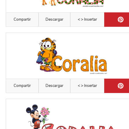
Compartir
Descargar
< > Insertar
Compartir
Descargar
< > Insertar