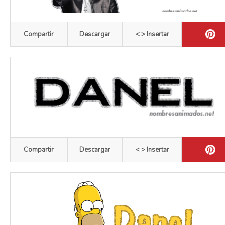
Compartir
Descargar
< > Insertar
Compartir
Descargar
< > Insertar