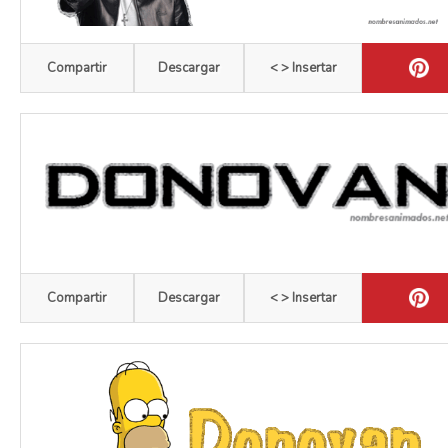
Compartir
Descargar
< > Insertar
Compartir
Descargar
< > Insertar