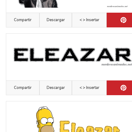
Compartir
Descargar
< > Insertar
Compartir
Descargar
< > Insertar