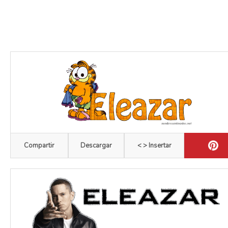
Compartir
Descargar
< > Insertar