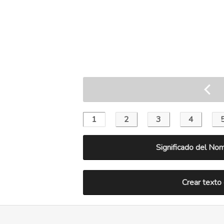
Significado del No
Crear texto 