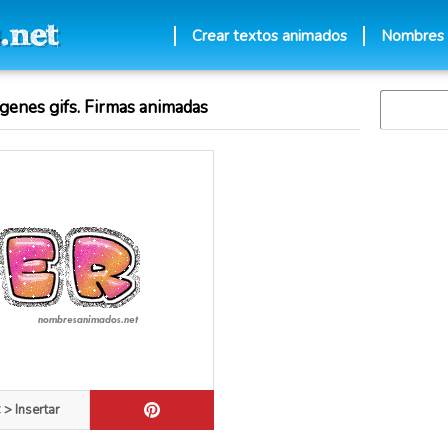
Crear textos animados
Nombres
genes gifs. Firmas animadas
 > Insertar