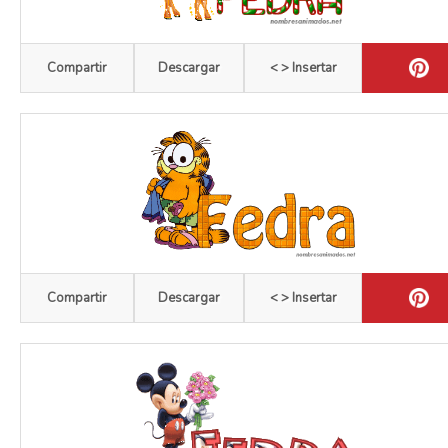
Compartir
Descargar
< > Insertar
Compartir
Descargar
< > Insertar