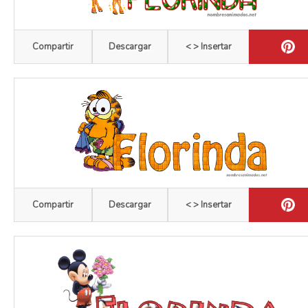
Compartir
Descargar
< > Insertar
Compartir
Descargar
< > Insertar