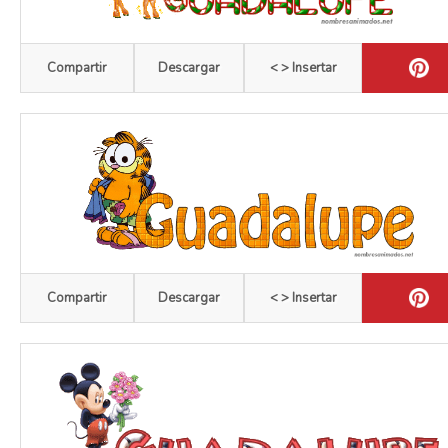
Compartir
Descargar
< > Insertar
Compartir
Descargar
< > Insertar