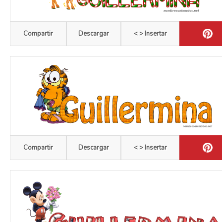
Compartir
Descargar
< > Insertar
Compartir
Descargar
< > Insertar