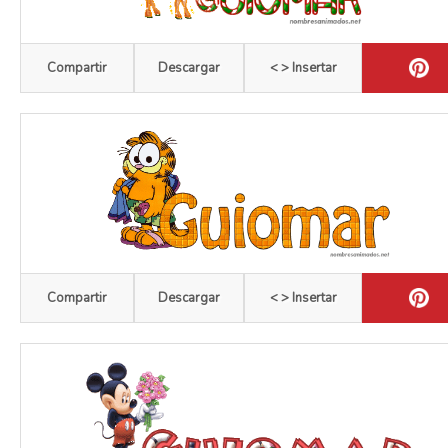
Compartir
Descargar
< > Insertar
Compartir
Descargar
< > Insertar