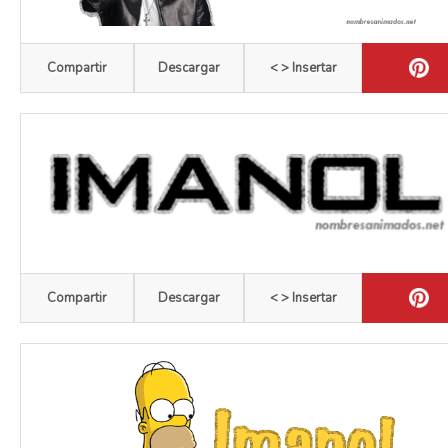
Compartir
Descargar
< > Insertar
Compartir
Descargar
< > Insertar