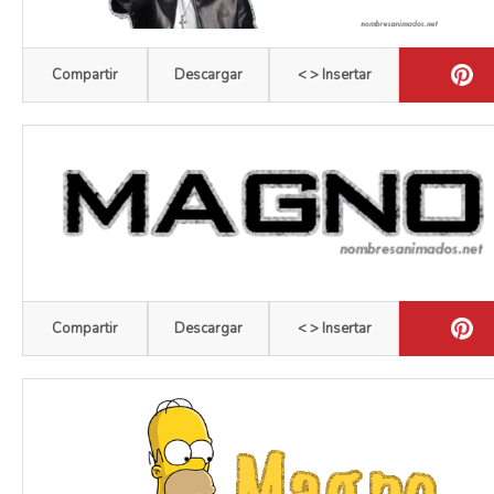
Compartir
Descargar
< > Insertar
Compartir
Descargar
< > Insertar