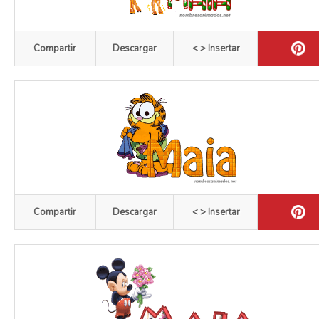
Compartir
Descargar
< > Insertar
Compartir
Descargar
< > Insertar