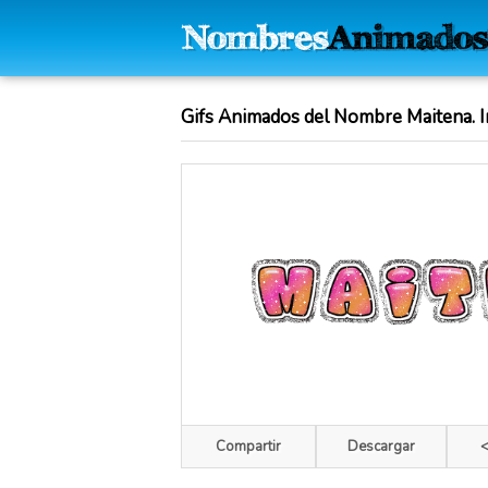
Gifs Animados del Nombre Maitena. I
Compartir
Descargar
<