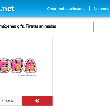
Crear textos animados
Nombres
mágenes gifs. Firmas animadas
 > Insertar