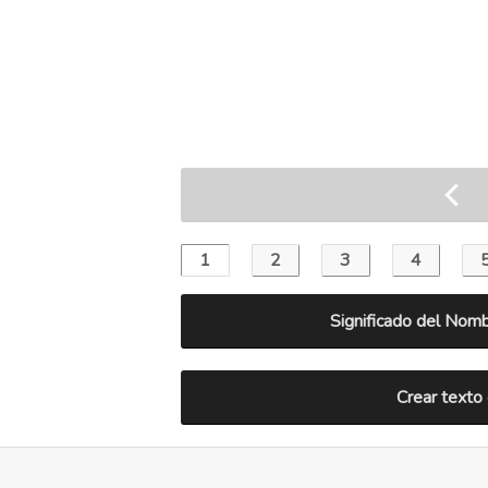
Significado del Nom
Crear texto 