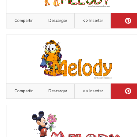
Compartir
Descargar
< > Insertar
Compartir
Descargar
< > Insertar