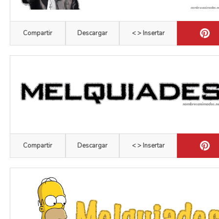
Compartir
Descargar
< > Insertar
Compartir
Descargar
< > Insertar