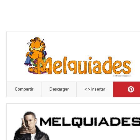
Compartir
Descargar
< > Insertar