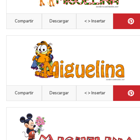
Compartir
Descargar
< > Insertar
Compartir
Descargar
< > Insertar