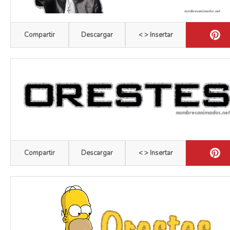
Compartir
Descargar
< > Insertar
Compartir
Descargar
< > Insertar