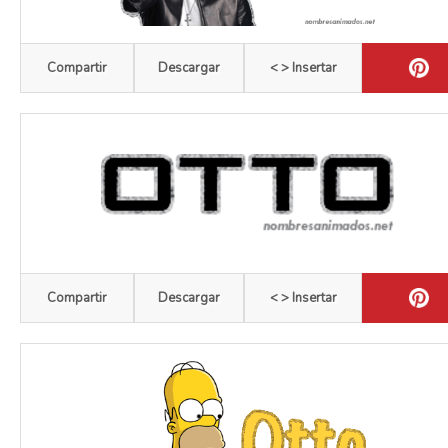
Compartir
Descargar
< > Insertar
Compartir
Descargar
< > Insertar